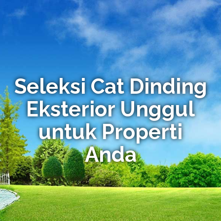
Seleksi Cat Dinding
Eksterior Unggul
untuk Properti
Anda