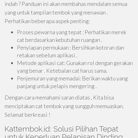
indah ? Panduan ini akan membahas mendalam semua
yang untuk tampilan tembok yang menawan .
Perhatikan beberapa aspek penting:
Proses pewarna yang tepat : Perhatikan merek
cat berdasarkan kebutuhan ruangan .
Penyiapan permukaan : Bersihkan kotoran dan
retakan sebelum aplikasi .
Metode aplikasi cat: Gunakan rol dengan gerakan
yang benar . Ketebalan cat harus sama.
Penjemuran yang memadai: Berikan waktu yang
panjang untuk pelapis mengering .
Dengan cara memahami saran diatas , Kita bisa
menciptakan cat tembok yang sungguh memuaskan.
Selamat berkreasi !
Kattembok.id: Solusi Pilihan Tepat
untuk Keperluan Pelapisan Dinding