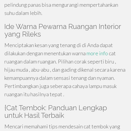
pelindung panas bisa mengurangi mempertahankan
suhu dalam lebih.
Ide Warna Pewarna Ruangan Interior
yang Rileks
Menciptakan kesan yang tenang di di Anda dapat
dilakukan dengan menentukan warna
more info
cat
ruangan dalam ruangan. Pilihan corak seperti biru ,
hijau muda , abu-abu , dan gading dikenal secara karena
kemampuannya dalam sensasi tenang dan nyaman.
Pertimbangkan juga seberapa cahaya lampu masuk
ruangan itu hasilnya tepat .
{Cat Tembok: Panduan Lengkap
untuk Hasil Terbaik
Mencari memahami tips mendesain cat tembok yang