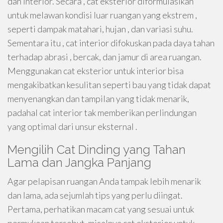
dan interior. Secara , cat eksterior diformulasikan
untuk melawan kondisi luar ruangan yang ekstrem ,
seperti dampak matahari, hujan , dan variasi suhu.
Sementara itu , cat interior difokuskan pada daya tahan
terhadap abrasi , bercak, dan jamur di area ruangan.
Menggunakan cat eksterior untuk interior bisa
mengakibatkan kesulitan seperti bau yang tidak dapat
menyenangkan dan tampilan yang tidak menarik,
padahal cat interior tak memberikan perlindungan
yang optimal dari unsur eksternal .
Mengilih Cat Dinding yang Tahan
Lama dan Jangka Panjang
Agar pelapisan ruangan Anda tampak lebih menarik
dan lama, ada sejumlah tips yang perlu diingat.
Pertama, perhatikan macam cat yang sesuai untuk