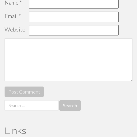
Name
*
Email
*
Website
Search
for:
Links