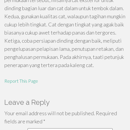
permukaan tersebut, misalnya cat eksterior untuk
dinding bagian luar dan cat dalam untuk tembok dalam.
Kedua, gunakan kualitas cat, walaupun tagihan mungkin
cukup lebih tingkat. Cat dengan tingkat yang agak baik
biasanya cukup awet terhadap panas dan tergores.
Ketiga, coba persiapan dinding dengan baik, meliputi
pengelupasan pelapisan lama, penutupan retakan, dan
penghalusan permukaan. Pada akhirnya, taati petunjuk
penerapan yang tertera pada kaleng cat.
Report This Page
Leave a Reply
Your email address will not be published.
Required
fields are marked
*